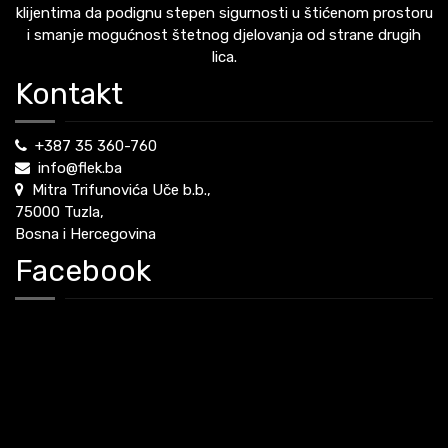
klijentima da podignu stepen sigurnosti u štićenom prostoru
i smanje mogućnost štetnog djelovanja od strane drugih
lica.
Kontakt
+387 35 360-760
info@flek.ba
Mitra Trifunovića Uče b.b.,
75000 Tuzla,
Bosna i Hercegovina
Facebook