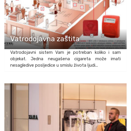
Vatrodojavna zaštita
Vatrodojavni sistem Vam je potreban koliko i sam
objekat. Jedna neugašena cigareta može imati
nesagledive posljedice u smislu života ljudi...