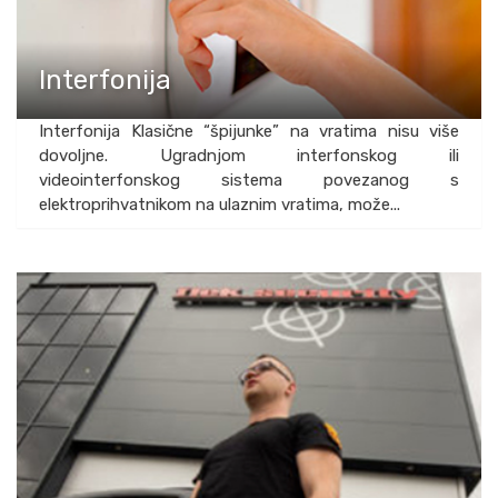
Interfonija
Interfonija Klasične “špijunke” na vratima nisu više
dovoljne. Ugradnjom interfonskog ili
videointerfonskog sistema povezanog s
elektroprihvatnikom na ulaznim vratima, može...