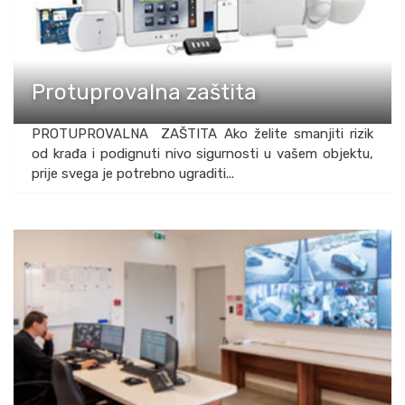
Protuprovalna zaštita
PROTUPROVALNA ZAŠTITA Ako želite smanjiti rizik
od krađa i podignuti nivo sigurnosti u vašem objektu,
prije svega je potrebno ugraditi...