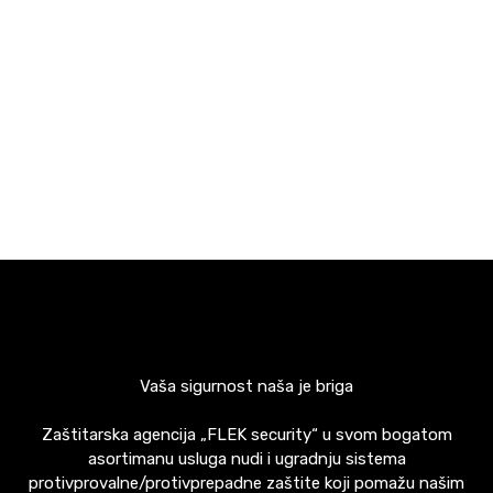
FLEK SECURITY
Vaša sigurnost naša je briga
Zaštitarska agencija „FLEK security“ u svom bogatom
asortimanu usluga nudi i ugradnju sistema
protivprovalne/protivprepadne zaštite koji pomažu našim