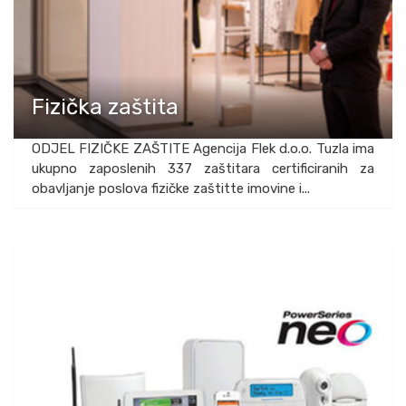
Fizička zaštita
ODJEL FIZIČKE ZAŠTITE Agencija Flek d.o.o. Tuzla ima
ukupno zaposlenih 337 zaštitara certificiranih za
obavljanje poslova fizičke zaštitte imovine i...